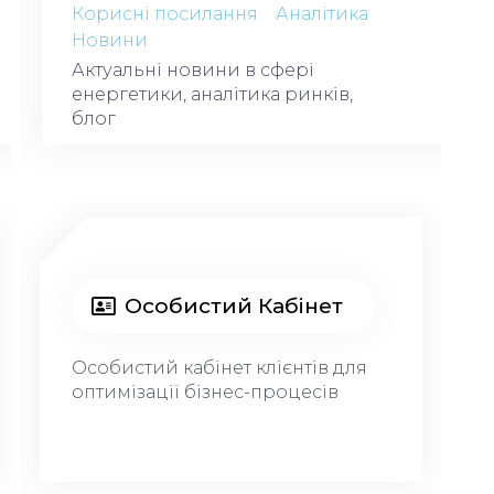
Корисні посилання
Аналітика
Новини
Актуальні новини в сфері
енергетики, аналітика ринків,
блог
Особистий Кабiнет​
Особистий кабінет клієнтів для
оптимізації бізнес-
процесів