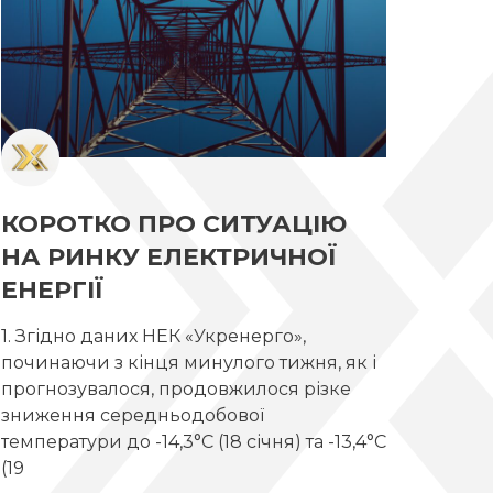
КОРОТКО ПРО СИТУАЦІЮ
НА РИНКУ ЕЛЕКТРИЧНОЇ
ЕНЕРГІЇ
1. Згідно даних НЕК «Укренерго»,
починаючи з кінця минулого тижня, як і
прогнозувалося, продовжилося різке
зниження середньодобової
температури до -14,3°С (18 січня) та -13,4°С
(19