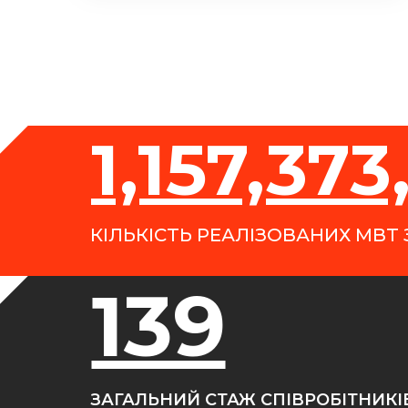
1,157,373
КІЛЬКІСТЬ РЕАЛІЗОВАНИХ МВТ З
139
ЗАГАЛЬНИЙ СТАЖ СПІВРОБІТНИКІВ