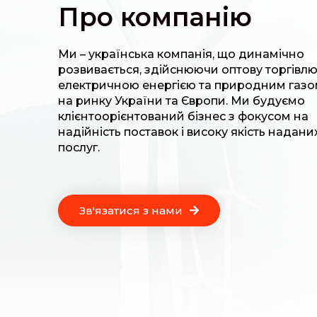
Про компанію
Ми – українська компанія, що динамічно
розвивається, здійснюючи оптову торгівл
електричною енергією та природним газ
на ринку України та Європи. Ми будуємо
клієнтоорієнтований бізнес з фокусом на
надійність поставок і високу якість надани
послуг.
Зв'язатися з нами