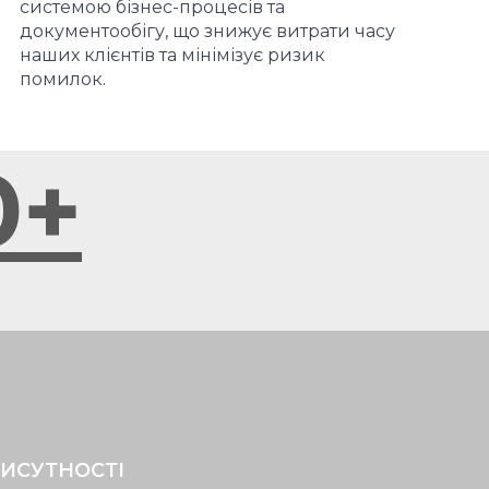
системою бізнес-процесів та
документообігу, що знижує витрати часу
наших клієнтів та мінімізує ризик
помилок.
0
+
РИСУТНОСТІ