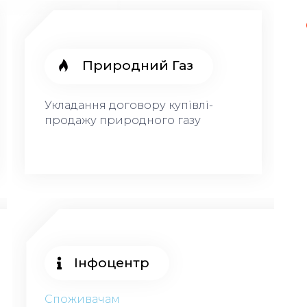
Природний Газ
Укладання договору купівлі-
продажу природного газу
Інфоцентр
Споживачам