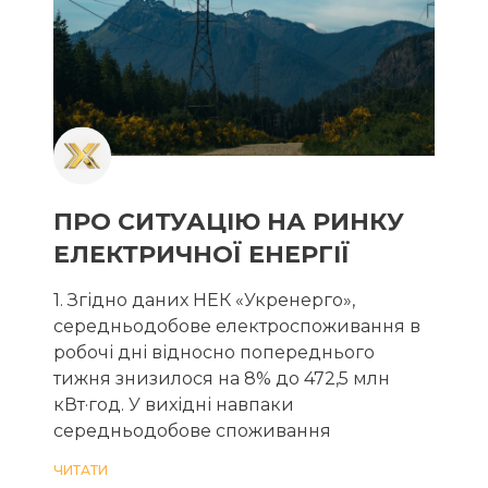
ПРО СИТУАЦІЮ НА РИНКУ
ЕЛЕКТРИЧНОЇ ЕНЕРГІЇ
1. Згідно даних НЕК «Укренерго»,
середньодобове електроспоживання в
робочі дні відносно попереднього
тижня знизилося на 8% до 472,5 млн
кВт·год. У вихідні навпаки
середньодобове споживання
ЧИТАТИ