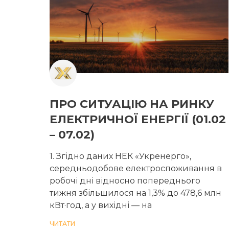
ПРО СИТУАЦІЮ НА РИНКУ
ЕЛЕКТРИЧНОЇ ЕНЕРГІЇ (01.02
– 07.02)
1. Згідно даних НЕК «Укренерго»,
середньодобове електроспоживання в
робочі дні відносно попереднього
тижня збільшилося на 1,3% до 478,6 млн
кВт·год, а у вихідні — на
ЧИТАТИ