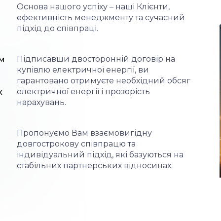
Основа нашого успіху – наші Клієнти,
ефективність менеджменту та сучасний
підхід до співпраці.
ю
Підписавши двосторонній договір на
ом
купівлю електричної енергії, ви
гарантовано отримуєте необхідний обсяг
електричної енергії і прозорість
х
нарахувань.
Пропонуємо Вам взаємовигідну
довгострокову співпрацю та
індивідуальний підхід, які базуються на
стабільних партнерських відносинах.