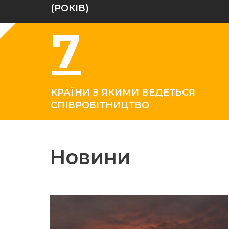
(РОКIВ)
7
КРАЇНИ З ЯКИМИ ВЕДЕТЬСЯ
СПІВРОБІТНИЦТВО
Новини