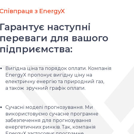
Співпраця з EnergyX
Гарантує наступні
переваги для вашого
підприємства:
Вигідна ціна та порядок оплати. Компанія
EnergyX пропонує вигідну ціну на
електричну енергію та природний газ,
а також зручний графік оплати.
Сучасні моделі прогнозування. Ми
використовуємо сучасне програмне
забезпечення для прогнозування
енергетичних ринків. Так, компанія
EnergyX застосовує програмне